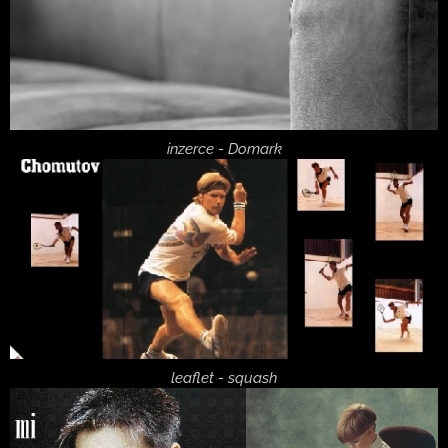
inzerce - Domark
leaflet - squash