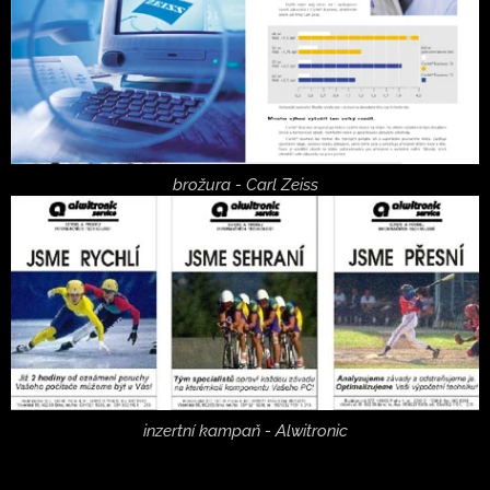
brožura - Carl Zeiss
inzertní kampaň - Alwitronic