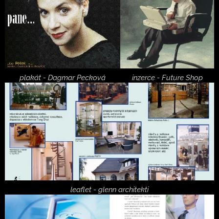
plakát - Dagmar Pecková
inzerce - Future Shop
leaflet - glenn architekti