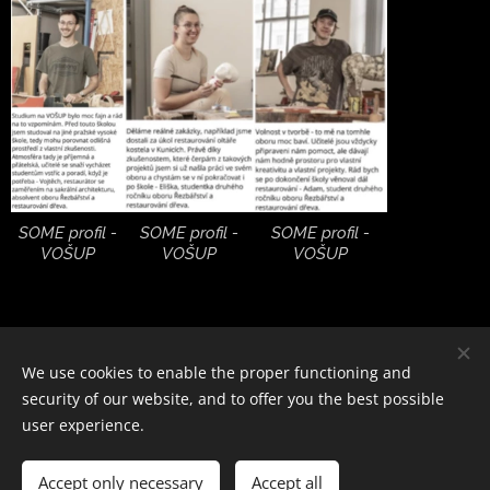
SOME profil -
SOME profil -
SOME profil -
VOŠUP
VOŠUP
VOŠUP
We use cookies to enable the proper functioning and
security of our website, and to offer you the best possible
user experience.
designed by YAGA
Accept only necessary
Powered by
Webnode
Accept all
Cookies