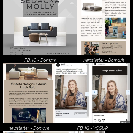
FB, IG - Domark
newsletter - Domark
newsletter - Domark
FB, IG - VOŠUP